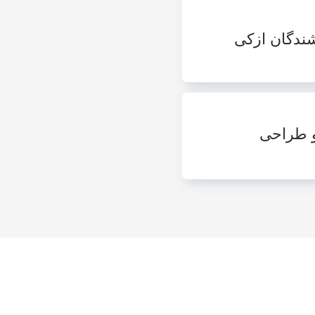
ندگان ازکی
و طراحی